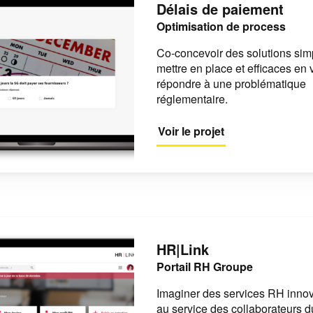
Délais de paiement
Optimisation de process
Co-concevoir des solutions sim
mettre en place et efficaces en
répondre à une problématique
réglementaire.
Voir le projet
HR|Link
Portail RH Groupe
Imaginer des services RH inno
au service des collaborateurs d