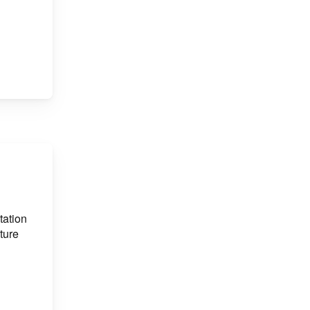
tation
ture